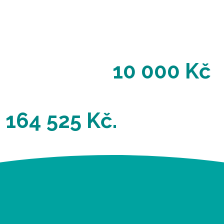
10 000 Kč
vujeme rozpočet kampaní od
164 525 Kč.
o