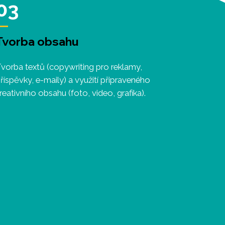
03
Tvorba obsahu
vorba textů (copywriting pro reklamy,
říspěvky, e-maily) a využití připraveného
reativního obsahu (foto, video, grafika).