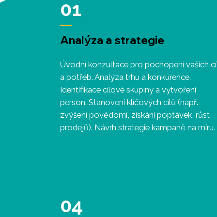
01
Analýza a strategie
Úvodní konzultace pro pochopení vašich cí
a potřeb. Analýza trhu a konkurence.
Identifikace cílové skupiny a vytvoření
person. Stanovení klíčových cílů (např.
zvýšení povědomí, získání poptávek, růst
prodejů). Návrh strategie kampaně na míru.
04