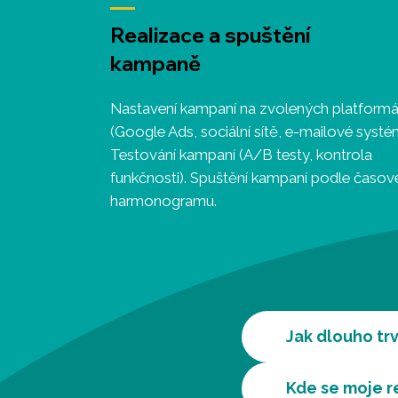
Realizace a spuštění
kampaně
Nastavení kampaní na zvolených platform
(Google Ads, sociální sítě, e-mailové systé
Testování kampaní (A/B testy, kontrola
funkčnosti). Spuštění kampaní podle časo
harmonogramu.
Jak dlouho tr
Kde se moje r