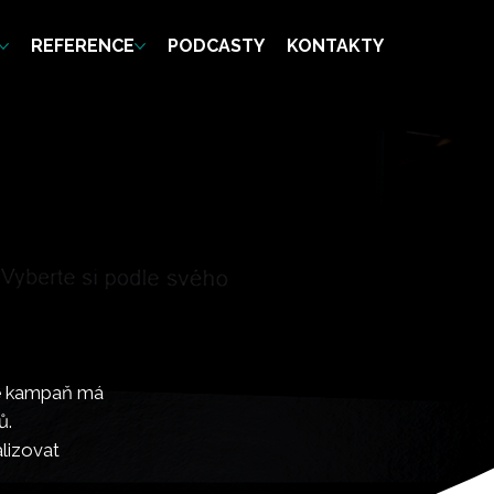
REFERENCE
PODCASTY
KONTAKTY
aše kampaň má
ů.
lizovat