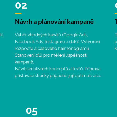
02
Návrh a plánování kampaně
lů
Výběr vhodných kanálů (Google Ads,
T
Facebook Ads, Instagram a další). Vytvoření
p
rozpočtu a časového harmonogramu.
k
Stanovení cílů pro měření úspěšnosti
kampaně.
Návrh kreativních konceptů a textů. Příprava
přistávací stránky případně její optimalizace.
05