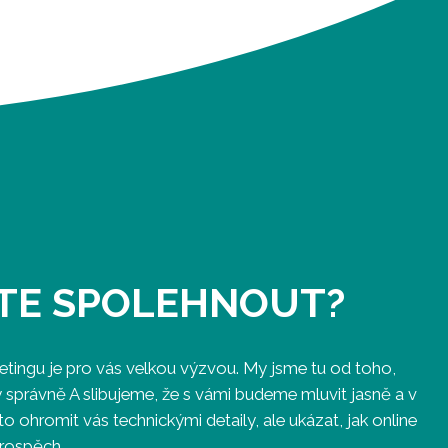
ETE SPOLEHNOUT?
etingu je pro vás velkou výzvou. My jsme tu od toho,
správně A slibujeme, že s vámi budeme mluvit jasně a v
 ohromit vás technickými detaily, ale ukázat, jak online
prospěch.