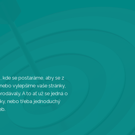
 kde se postaráme, aby se z
 nebo vylepšíme vaše stránky,
odávaly. A to ať už se jedná o
ánky, nebo třeba jednoduchý
eb.