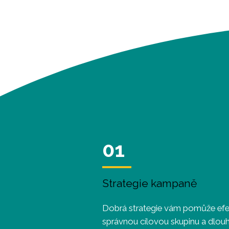
01
Strategie kampaně
Dobrá strategie vám pomůže efekt
správnou cílovou skupinu a dlouh