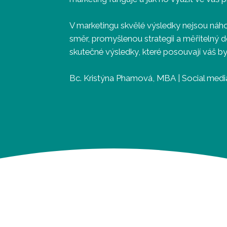
V marketingu skvělé výsledky nejsou náh
směr, promyšlenou strategii a měřitelný do
skutečné výsledky, které posouvají váš b
Bc. Kristýna Phamová, MBA | Social med