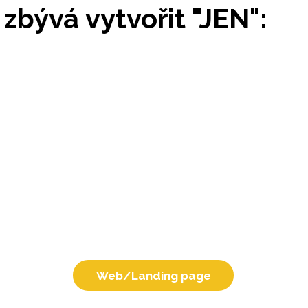
 zbývá vytvořit "JEN":
Web/Landing page