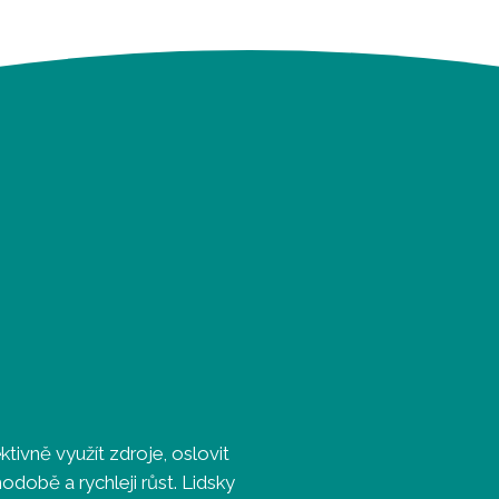
ivně využít zdroje, oslovit
odobě a rychleji růst. Lidsky