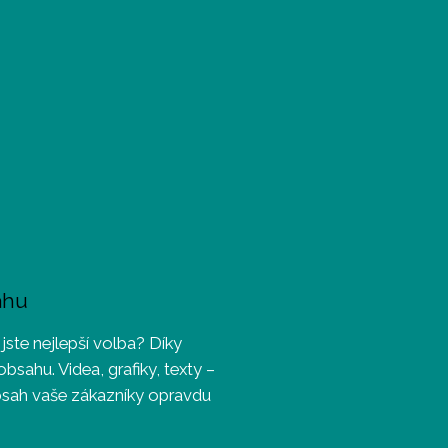
ahu
jste nejlepší volba? Díky
sahu. Videa, grafiky, texty –
bsah vaše zákazníky opravdu