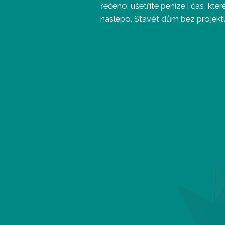
řečeno: ušetříte peníze i čas, kter
naslepo. Stavět dům bez projekt